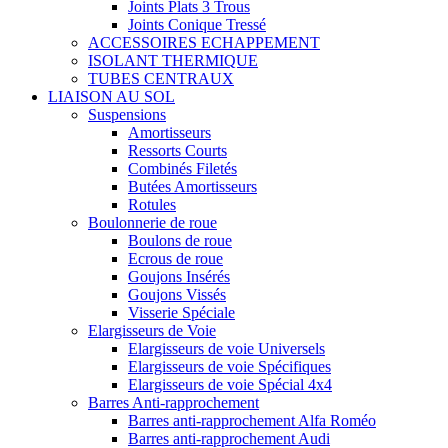
Joints Plats 3 Trous
Joints Conique Tressé
ACCESSOIRES ECHAPPEMENT
ISOLANT THERMIQUE
TUBES CENTRAUX
LIAISON AU SOL
Suspensions
Amortisseurs
Ressorts Courts
Combinés Filetés
Butées Amortisseurs
Rotules
Boulonnerie de roue
Boulons de roue
Ecrous de roue
Goujons Insérés
Goujons Vissés
Visserie Spéciale
Elargisseurs de Voie
Elargisseurs de voie Universels
Elargisseurs de voie Spécifiques
Elargisseurs de voie Spécial 4x4
Barres Anti-rapprochement
Barres anti-rapprochement Alfa Roméo
Barres anti-rapprochement Audi