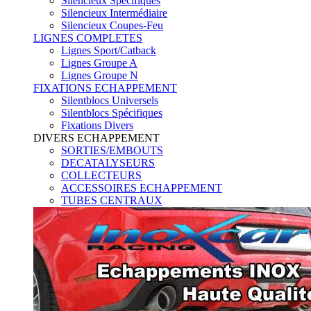
Silencieux Spécifiques
Silencieux Intermédiaire
Silencieux Coupes-Feu
LIGNES COMPLETES
Lignes Sport/Catback
Lignes Groupe A
Lignes Groupe N
FIXATIONS ECHAPPEMENT
Silentblocs Universels
Silentblocs Spécifiques
Fixations Divers
DIVERS ECHAPPEMENT
SORTIES/EMBOUTS
DECATALYSEURS
COLLECTEURS
ACCESSOIRES ECHAPPEMENT
TUBES CENTRAUX