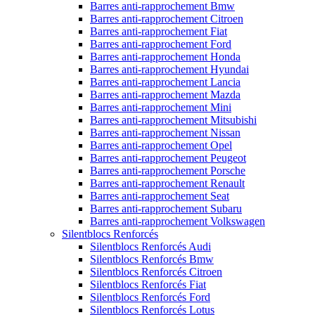
Barres anti-rapprochement Bmw
Barres anti-rapprochement Citroen
Barres anti-rapprochement Fiat
Barres anti-rapprochement Ford
Barres anti-rapprochement Honda
Barres anti-rapprochement Hyundai
Barres anti-rapprochement Lancia
Barres anti-rapprochement Mazda
Barres anti-rapprochement Mini
Barres anti-rapprochement Mitsubishi
Barres anti-rapprochement Nissan
Barres anti-rapprochement Opel
Barres anti-rapprochement Peugeot
Barres anti-rapprochement Porsche
Barres anti-rapprochement Renault
Barres anti-rapprochement Seat
Barres anti-rapprochement Subaru
Barres anti-rapprochement Volkswagen
Silentblocs Renforcés
Silentblocs Renforcés Audi
Silentblocs Renforcés Bmw
Silentblocs Renforcés Citroen
Silentblocs Renforcés Fiat
Silentblocs Renforcés Ford
Silentblocs Renforcés Lotus