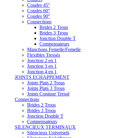
Coudes 45°
Coudes 60°
Coudes 90°
Connections
Brides 2 Trous
Brides 3 Trous
Jonction Double T
Compensateurs
Manchons Femelle/Femelle
Flexibles Tressés
Jonction 2 en 1
Jonction 3 en 1
Jonction 4 en 1
JOINTS ECHAPPEMENT
Joints Plats 2 Trous
Joints Plats 3 Trous
Joints Conique Tressé
Connections
Brides 2 Trous
Brides 3 Trous
Jonction Double T
Compensateurs
SILENCIEUX TERMINAUX
Silencieux Universels