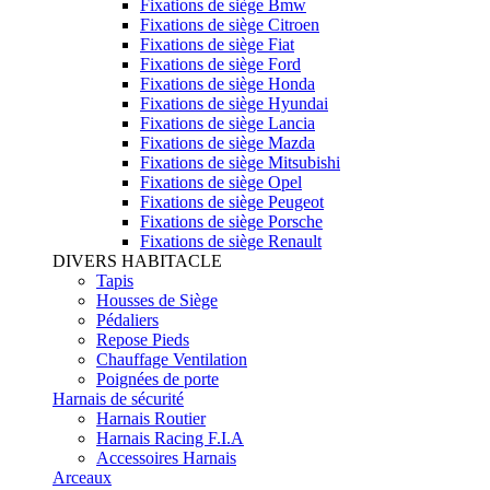
Fixations de siège Bmw
Fixations de siège Citroen
Fixations de siège Fiat
Fixations de siège Ford
Fixations de siège Honda
Fixations de siège Hyundai
Fixations de siège Lancia
Fixations de siège Mazda
Fixations de siège Mitsubishi
Fixations de siège Opel
Fixations de siège Peugeot
Fixations de siège Porsche
Fixations de siège Renault
DIVERS HABITACLE
Tapis
Housses de Siège
Pédaliers
Repose Pieds
Chauffage Ventilation
Poignées de porte
Harnais de sécurité
Harnais Routier
Harnais Racing F.I.A
Accessoires Harnais
Arceaux