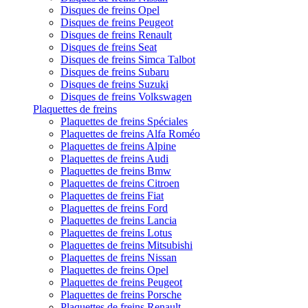
Disques de freins Opel
Disques de freins Peugeot
Disques de freins Renault
Disques de freins Seat
Disques de freins Simca Talbot
Disques de freins Subaru
Disques de freins Suzuki
Disques de freins Volkswagen
Plaquettes de freins
Plaquettes de freins Spéciales
Plaquettes de freins Alfa Roméo
Plaquettes de freins Alpine
Plaquettes de freins Audi
Plaquettes de freins Bmw
Plaquettes de freins Citroen
Plaquettes de freins Fiat
Plaquettes de freins Ford
Plaquettes de freins Lancia
Plaquettes de freins Lotus
Plaquettes de freins Mitsubishi
Plaquettes de freins Nissan
Plaquettes de freins Opel
Plaquettes de freins Peugeot
Plaquettes de freins Porsche
Plaquettes de freins Renault