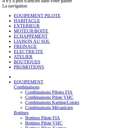
Il n'y a plus d'articles dans votre panier
La navigation
EQUIPEMENT PILOTE
HABITACLE
EXTERIEUR
MOTEUR/BOITE
ECHAPPEMENT
LIAISON AU SOL
FREINAGE
ELECTRICITE
ATELIER
BOUTIQUES
PROMOTIONS
EQUIPEMENT
Combinaisons
Combinaisons Pilotes FIA
Combinaisons Pilote VHC
Combinaisons Karting/Loisirs
Combinaisons Mécanicien
Bottines
Bottines Pilote FIA
Bottines Pilote VHC