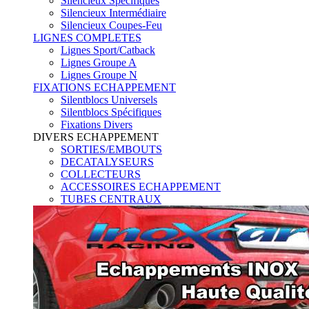
Silencieux Spécifiques
Silencieux Intermédiaire
Silencieux Coupes-Feu
LIGNES COMPLETES
Lignes Sport/Catback
Lignes Groupe A
Lignes Groupe N
FIXATIONS ECHAPPEMENT
Silentblocs Universels
Silentblocs Spécifiques
Fixations Divers
DIVERS ECHAPPEMENT
SORTIES/EMBOUTS
DECATALYSEURS
COLLECTEURS
ACCESSOIRES ECHAPPEMENT
TUBES CENTRAUX