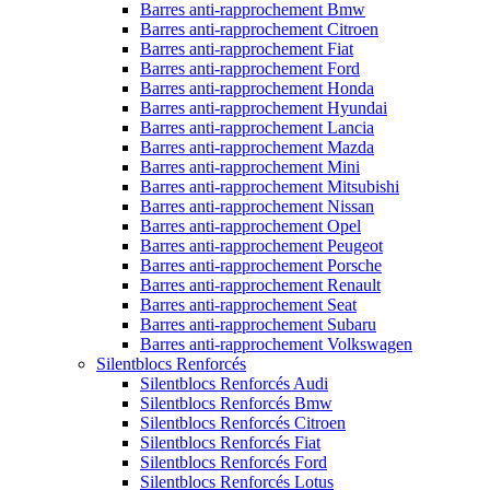
Barres anti-rapprochement Bmw
Barres anti-rapprochement Citroen
Barres anti-rapprochement Fiat
Barres anti-rapprochement Ford
Barres anti-rapprochement Honda
Barres anti-rapprochement Hyundai
Barres anti-rapprochement Lancia
Barres anti-rapprochement Mazda
Barres anti-rapprochement Mini
Barres anti-rapprochement Mitsubishi
Barres anti-rapprochement Nissan
Barres anti-rapprochement Opel
Barres anti-rapprochement Peugeot
Barres anti-rapprochement Porsche
Barres anti-rapprochement Renault
Barres anti-rapprochement Seat
Barres anti-rapprochement Subaru
Barres anti-rapprochement Volkswagen
Silentblocs Renforcés
Silentblocs Renforcés Audi
Silentblocs Renforcés Bmw
Silentblocs Renforcés Citroen
Silentblocs Renforcés Fiat
Silentblocs Renforcés Ford
Silentblocs Renforcés Lotus