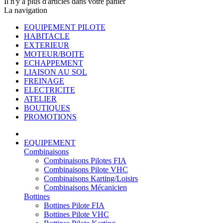
Il n'y a plus d'articles dans votre panier
La navigation
EQUIPEMENT PILOTE
HABITACLE
EXTERIEUR
MOTEUR/BOITE
ECHAPPEMENT
LIAISON AU SOL
FREINAGE
ELECTRICITE
ATELIER
BOUTIQUES
PROMOTIONS
EQUIPEMENT
Combinaisons
Combinaisons Pilotes FIA
Combinaisons Pilote VHC
Combinaisons Karting/Loisirs
Combinaisons Mécanicien
Bottines
Bottines Pilote FIA
Bottines Pilote VHC