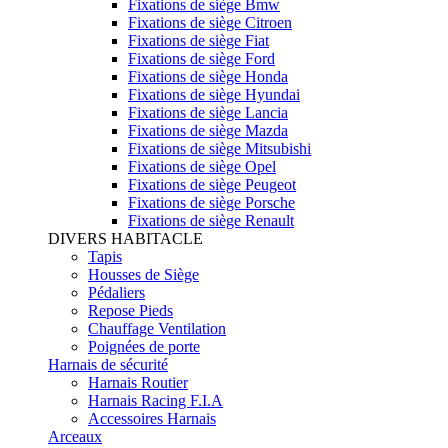
Fixations de siège Bmw
Fixations de siège Citroen
Fixations de siège Fiat
Fixations de siège Ford
Fixations de siège Honda
Fixations de siège Hyundai
Fixations de siège Lancia
Fixations de siège Mazda
Fixations de siège Mitsubishi
Fixations de siège Opel
Fixations de siège Peugeot
Fixations de siège Porsche
Fixations de siège Renault
DIVERS HABITACLE
Tapis
Housses de Siège
Pédaliers
Repose Pieds
Chauffage Ventilation
Poignées de porte
Harnais de sécurité
Harnais Routier
Harnais Racing F.I.A
Accessoires Harnais
Arceaux