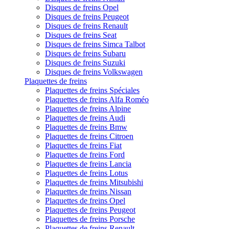
Disques de freins Opel
Disques de freins Peugeot
Disques de freins Renault
Disques de freins Seat
Disques de freins Simca Talbot
Disques de freins Subaru
Disques de freins Suzuki
Disques de freins Volkswagen
Plaquettes de freins
Plaquettes de freins Spéciales
Plaquettes de freins Alfa Roméo
Plaquettes de freins Alpine
Plaquettes de freins Audi
Plaquettes de freins Bmw
Plaquettes de freins Citroen
Plaquettes de freins Fiat
Plaquettes de freins Ford
Plaquettes de freins Lancia
Plaquettes de freins Lotus
Plaquettes de freins Mitsubishi
Plaquettes de freins Nissan
Plaquettes de freins Opel
Plaquettes de freins Peugeot
Plaquettes de freins Porsche
Plaquettes de freins Renault