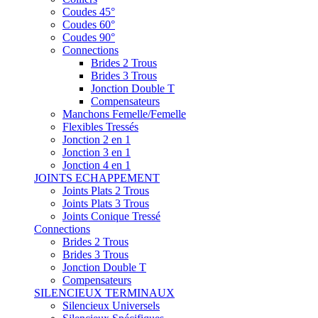
Coudes 45°
Coudes 60°
Coudes 90°
Connections
Brides 2 Trous
Brides 3 Trous
Jonction Double T
Compensateurs
Manchons Femelle/Femelle
Flexibles Tressés
Jonction 2 en 1
Jonction 3 en 1
Jonction 4 en 1
JOINTS ECHAPPEMENT
Joints Plats 2 Trous
Joints Plats 3 Trous
Joints Conique Tressé
Connections
Brides 2 Trous
Brides 3 Trous
Jonction Double T
Compensateurs
SILENCIEUX TERMINAUX
Silencieux Universels