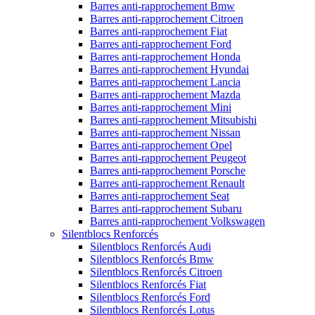
Barres anti-rapprochement Bmw
Barres anti-rapprochement Citroen
Barres anti-rapprochement Fiat
Barres anti-rapprochement Ford
Barres anti-rapprochement Honda
Barres anti-rapprochement Hyundai
Barres anti-rapprochement Lancia
Barres anti-rapprochement Mazda
Barres anti-rapprochement Mini
Barres anti-rapprochement Mitsubishi
Barres anti-rapprochement Nissan
Barres anti-rapprochement Opel
Barres anti-rapprochement Peugeot
Barres anti-rapprochement Porsche
Barres anti-rapprochement Renault
Barres anti-rapprochement Seat
Barres anti-rapprochement Subaru
Barres anti-rapprochement Volkswagen
Silentblocs Renforcés
Silentblocs Renforcés Audi
Silentblocs Renforcés Bmw
Silentblocs Renforcés Citroen
Silentblocs Renforcés Fiat
Silentblocs Renforcés Ford
Silentblocs Renforcés Lotus