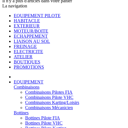
Il n'y a plus d'articles dans votre panier
La navigation
EQUIPEMENT PILOTE
HABITACLE
EXTERIEUR
MOTEUR/BOITE
ECHAPPEMENT
LIAISON AU SOL
FREINAGE
ELECTRICITE
ATELIER
BOUTIQUES
PROMOTIONS
EQUIPEMENT
Combinaisons
Combinaisons Pilotes FIA
Combinaisons Pilote VHC
Combinaisons Karting/Loisirs
Combinaisons Mécanicien
Bottines
Bottines Pilote FIA
Bottines Pilote VHC