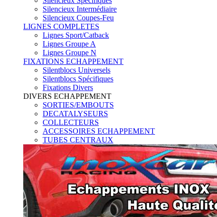
Silencieux Spécifiques
Silencieux Intermédiaire
Silencieux Coupes-Feu
LIGNES COMPLETES
Lignes Sport/Catback
Lignes Groupe A
Lignes Groupe N
FIXATIONS ECHAPPEMENT
Silentblocs Universels
Silentblocs Spécifiques
Fixations Divers
DIVERS ECHAPPEMENT
SORTIES/EMBOUTS
DECATALYSEURS
COLLECTEURS
ACCESSOIRES ECHAPPEMENT
TUBES CENTRAUX