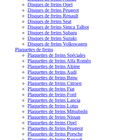
Disques de freins Opel
Disques de freins Peugeot
Disques de freins Renault
Disques de freins Seat
Disques de freins Simca Talbot
Disques de freins Subaru
Disques de freins Suzuki
Disques de freins Volkswagen
Plaquettes de freins
Plaquettes de freins Spéciales
Plaquettes de freins Alfa Roméo
Plaquettes de freins Alpine
Plaquettes de freins Audi
Plaquettes de freins Bmw
Plaquettes de freins Citroen
Plaquettes de freins Fiat
Plaquettes de freins Ford
Plaquettes de freins Lancia
Plaquettes de freins Lotus
Plaquettes de freins Mitsubishi
Plaquettes de freins Nissan
Plaquettes de freins Opel
Plaquettes de freins Peugeot
Plaquettes de freins Porsche
Plaquettes de freins Renault