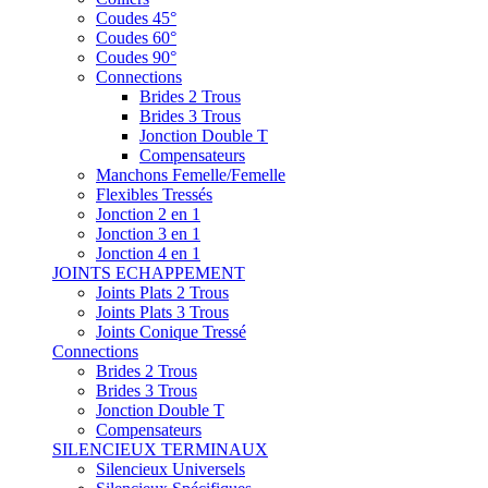
Coudes 45°
Coudes 60°
Coudes 90°
Connections
Brides 2 Trous
Brides 3 Trous
Jonction Double T
Compensateurs
Manchons Femelle/Femelle
Flexibles Tressés
Jonction 2 en 1
Jonction 3 en 1
Jonction 4 en 1
JOINTS ECHAPPEMENT
Joints Plats 2 Trous
Joints Plats 3 Trous
Joints Conique Tressé
Connections
Brides 2 Trous
Brides 3 Trous
Jonction Double T
Compensateurs
SILENCIEUX TERMINAUX
Silencieux Universels