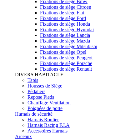
Fixations de siège Bmw
Fixations de siège Citroen
Fixations de siège Fiat
Fixations de siège Ford
Fixations de siège Honda
Fixations de siège Hyundai
Fixations de siège Lancia
Fixations de siège Mazda
Fixations de siège Mitsubishi
Fixations de siège Opel
Fixations de siège Peugeot
Fixations de siège Porsche
Fixations de siège Renault
DIVERS HABITACLE
Tapis
Housses de Siège
Pédaliers
Repose Pieds
Chauffage Ventilation
Poignées de porte
Harnais de sécurité
Harnais Routier
Harnais Racing F.I.A
Accessoires Harnais
Arceaux