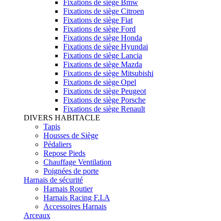
Fixations de siège Bmw
Fixations de siège Citroen
Fixations de siège Fiat
Fixations de siège Ford
Fixations de siège Honda
Fixations de siège Hyundai
Fixations de siège Lancia
Fixations de siège Mazda
Fixations de siège Mitsubishi
Fixations de siège Opel
Fixations de siège Peugeot
Fixations de siège Porsche
Fixations de siège Renault
DIVERS HABITACLE
Tapis
Housses de Siège
Pédaliers
Repose Pieds
Chauffage Ventilation
Poignées de porte
Harnais de sécurité
Harnais Routier
Harnais Racing F.I.A
Accessoires Harnais
Arceaux