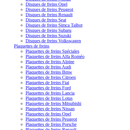
Disques de freins Opel
Disques de freins Peugeot
Disques de freins Renault
Disques de freins Seat
Disques de freins Simca Talbot
Disques de freins Subaru
Disques de freins Suzuki
Disques de freins Volkswagen
Plaquettes de freins
Plaquettes de freins Spéciales
Plaquettes de freins Alfa Roméo
Plaquettes de freins Alpine
Plaquettes de freins Audi
Plaquettes de freins Bmw
Plaquettes de freins Citroen
Plaquettes de freins Fiat
Plaquettes de freins Ford
Plaquettes de freins Lancia
Plaquettes de freins Lotus
Plaquettes de freins Mitsubishi
Plaquettes de freins Nissan
Plaquettes de freins Opel
Plaquettes de freins Peugeot
Plaquettes de freins Porsche
Plaquettes de freins Renault