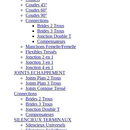
Coudes 45°
Coudes 60°
Coudes 90°
Connections
Brides 2 Trous
Brides 3 Trous
Jonction Double T
Compensateurs
Manchons Femelle/Femelle
Flexibles Tressés
Jonction 2 en 1
Jonction 3 en 1
Jonction 4 en 1
JOINTS ECHAPPEMENT
Joints Plats 2 Trous
Joints Plats 3 Trous
Joints Conique Tressé
Connections
Brides 2 Trous
Brides 3 Trous
Jonction Double T
Compensateurs
SILENCIEUX TERMINAUX
Silencieux Universels