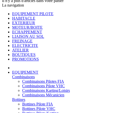
Il n'y a plus d'articles dans votre panier
La navigation
EQUIPEMENT PILOTE
HABITACLE
EXTERIEUR
MOTEUR/BOITE
ECHAPPEMENT
LIAISON AU SOL
FREINAGE
ELECTRICITE
ATELIER
BOUTIQUES
PROMOTIONS
EQUIPEMENT
Combinaisons
Combinaisons Pilotes FIA
Combinaisons Pilote VHC
Combinaisons Karting/Loisirs
Combinaisons Mécanicien
Bottines
Bottines Pilote FIA
Bottines Pilote VHC