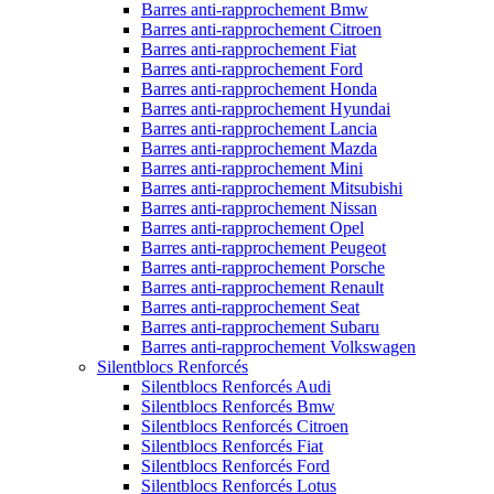
Barres anti-rapprochement Bmw
Barres anti-rapprochement Citroen
Barres anti-rapprochement Fiat
Barres anti-rapprochement Ford
Barres anti-rapprochement Honda
Barres anti-rapprochement Hyundai
Barres anti-rapprochement Lancia
Barres anti-rapprochement Mazda
Barres anti-rapprochement Mini
Barres anti-rapprochement Mitsubishi
Barres anti-rapprochement Nissan
Barres anti-rapprochement Opel
Barres anti-rapprochement Peugeot
Barres anti-rapprochement Porsche
Barres anti-rapprochement Renault
Barres anti-rapprochement Seat
Barres anti-rapprochement Subaru
Barres anti-rapprochement Volkswagen
Silentblocs Renforcés
Silentblocs Renforcés Audi
Silentblocs Renforcés Bmw
Silentblocs Renforcés Citroen
Silentblocs Renforcés Fiat
Silentblocs Renforcés Ford
Silentblocs Renforcés Lotus