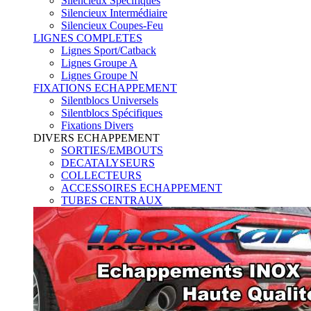
Silencieux Spécifiques
Silencieux Intermédiaire
Silencieux Coupes-Feu
LIGNES COMPLETES
Lignes Sport/Catback
Lignes Groupe A
Lignes Groupe N
FIXATIONS ECHAPPEMENT
Silentblocs Universels
Silentblocs Spécifiques
Fixations Divers
DIVERS ECHAPPEMENT
SORTIES/EMBOUTS
DECATALYSEURS
COLLECTEURS
ACCESSOIRES ECHAPPEMENT
TUBES CENTRAUX