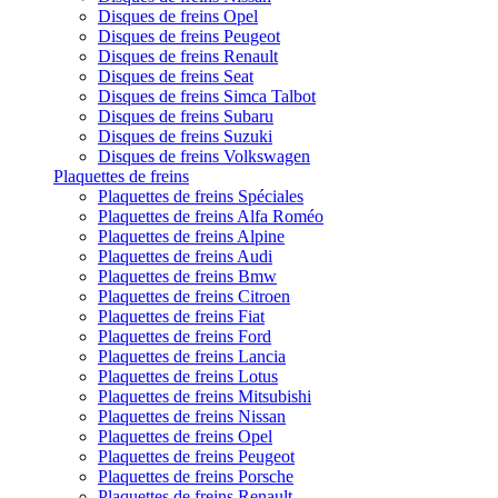
Disques de freins Opel
Disques de freins Peugeot
Disques de freins Renault
Disques de freins Seat
Disques de freins Simca Talbot
Disques de freins Subaru
Disques de freins Suzuki
Disques de freins Volkswagen
Plaquettes de freins
Plaquettes de freins Spéciales
Plaquettes de freins Alfa Roméo
Plaquettes de freins Alpine
Plaquettes de freins Audi
Plaquettes de freins Bmw
Plaquettes de freins Citroen
Plaquettes de freins Fiat
Plaquettes de freins Ford
Plaquettes de freins Lancia
Plaquettes de freins Lotus
Plaquettes de freins Mitsubishi
Plaquettes de freins Nissan
Plaquettes de freins Opel
Plaquettes de freins Peugeot
Plaquettes de freins Porsche
Plaquettes de freins Renault