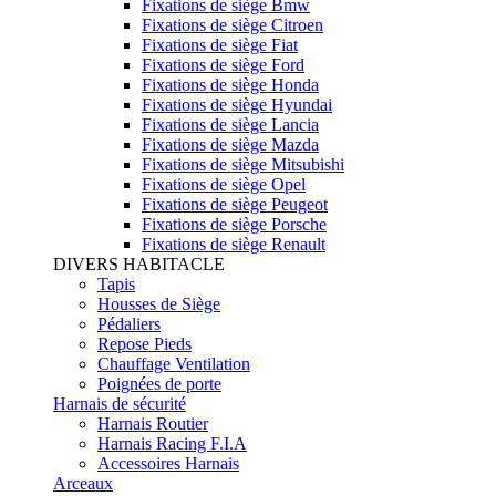
Fixations de siège Bmw
Fixations de siège Citroen
Fixations de siège Fiat
Fixations de siège Ford
Fixations de siège Honda
Fixations de siège Hyundai
Fixations de siège Lancia
Fixations de siège Mazda
Fixations de siège Mitsubishi
Fixations de siège Opel
Fixations de siège Peugeot
Fixations de siège Porsche
Fixations de siège Renault
DIVERS HABITACLE
Tapis
Housses de Siège
Pédaliers
Repose Pieds
Chauffage Ventilation
Poignées de porte
Harnais de sécurité
Harnais Routier
Harnais Racing F.I.A
Accessoires Harnais
Arceaux