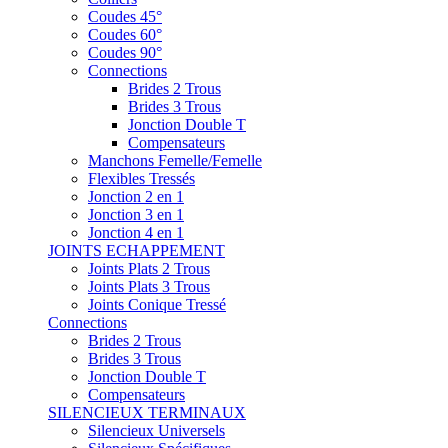
Coudes 45°
Coudes 60°
Coudes 90°
Connections
Brides 2 Trous
Brides 3 Trous
Jonction Double T
Compensateurs
Manchons Femelle/Femelle
Flexibles Tressés
Jonction 2 en 1
Jonction 3 en 1
Jonction 4 en 1
JOINTS ECHAPPEMENT
Joints Plats 2 Trous
Joints Plats 3 Trous
Joints Conique Tressé
Connections
Brides 2 Trous
Brides 3 Trous
Jonction Double T
Compensateurs
SILENCIEUX TERMINAUX
Silencieux Universels