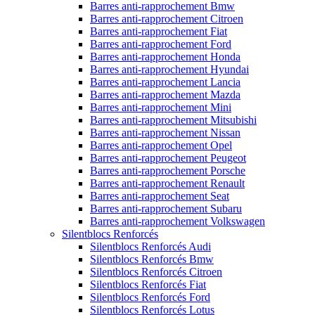
Barres anti-rapprochement Bmw
Barres anti-rapprochement Citroen
Barres anti-rapprochement Fiat
Barres anti-rapprochement Ford
Barres anti-rapprochement Honda
Barres anti-rapprochement Hyundai
Barres anti-rapprochement Lancia
Barres anti-rapprochement Mazda
Barres anti-rapprochement Mini
Barres anti-rapprochement Mitsubishi
Barres anti-rapprochement Nissan
Barres anti-rapprochement Opel
Barres anti-rapprochement Peugeot
Barres anti-rapprochement Porsche
Barres anti-rapprochement Renault
Barres anti-rapprochement Seat
Barres anti-rapprochement Subaru
Barres anti-rapprochement Volkswagen
Silentblocs Renforcés
Silentblocs Renforcés Audi
Silentblocs Renforcés Bmw
Silentblocs Renforcés Citroen
Silentblocs Renforcés Fiat
Silentblocs Renforcés Ford
Silentblocs Renforcés Lotus