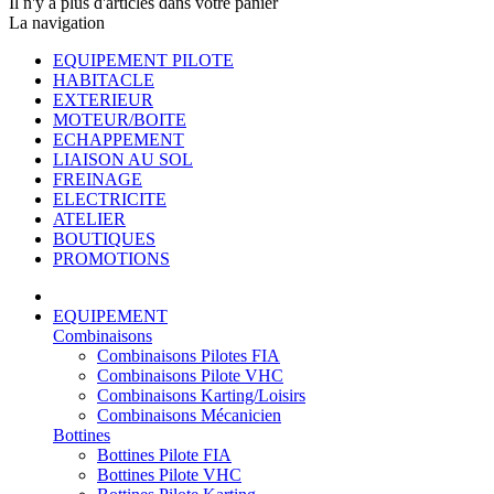
Il n'y a plus d'articles dans votre panier
La navigation
EQUIPEMENT PILOTE
HABITACLE
EXTERIEUR
MOTEUR/BOITE
ECHAPPEMENT
LIAISON AU SOL
FREINAGE
ELECTRICITE
ATELIER
BOUTIQUES
PROMOTIONS
EQUIPEMENT
Combinaisons
Combinaisons Pilotes FIA
Combinaisons Pilote VHC
Combinaisons Karting/Loisirs
Combinaisons Mécanicien
Bottines
Bottines Pilote FIA
Bottines Pilote VHC