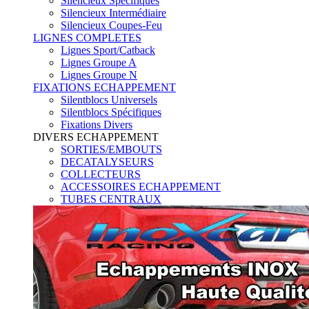
Silencieux Spécifiques
Silencieux Intermédiaire
Silencieux Coupes-Feu
LIGNES COMPLETES
Lignes Sport/Catback
Lignes Groupe A
Lignes Groupe N
FIXATIONS ECHAPPEMENT
Silentblocs Universels
Silentblocs Spécifiques
Fixations Divers
DIVERS ECHAPPEMENT
SORTIES/EMBOUTS
DECATALYSEURS
COLLECTEURS
ACCESSOIRES ECHAPPEMENT
TUBES CENTRAUX